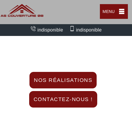
MENU
indisponible
indisponible
Nous intervenons 24h/24 sur 7j/7 en cas
d'urgence
NOS RÉALISATIONS
CONTACTEZ-NOUS !