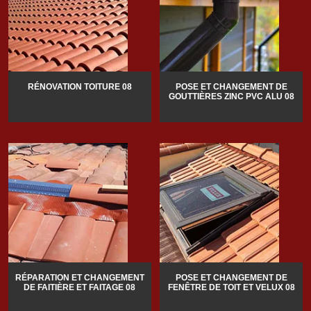
RÉNOVATION TOITURE 08
POSE ET CHANGEMENT DE
GOUTTIÈRES ZINC PVC ALU 08
RÉPARATION ET CHANGEMENT
POSE ET CHANGEMENT DE
DE FAITIÈRE ET FAITAGE 08
FENÊTRE DE TOIT ET VELUX 08