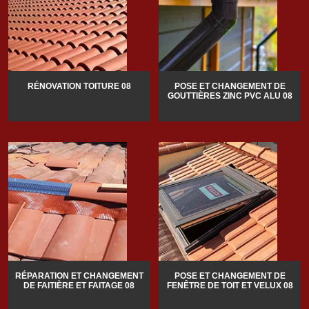
RÉNOVATION TOITURE 08
POSE ET CHANGEMENT DE
GOUTTIÈRES ZINC PVC ALU 08
RÉPARATION ET CHANGEMENT
POSE ET CHANGEMENT DE
DE FAITIÈRE ET FAITAGE 08
FENÊTRE DE TOIT ET VELUX 08