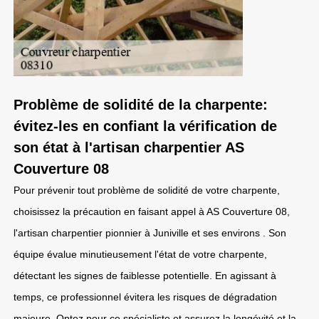
Problème de solidité de la charpente:
évitez-les en confiant la vérification de
son état à l'artisan charpentier AS
Couverture 08
Pour prévenir tout problème de solidité de votre charpente,
choisissez la précaution en faisant appel à AS Couverture 08,
l'artisan charpentier pionnier à Juniville et ses environs . Son
équipe évalue minutieusement l'état de votre charpente,
détectant les signes de faiblesse potentielle. En agissant à
temps, ce professionnel évitera les risques de dégradation
majeure. Optez pour ce spécialiste et assurez la longévité et la