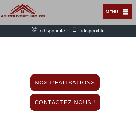
MENU
indisponible
indisponible
Nous intervenons 24h/24 sur 7j/7 en cas
d'urgence
NOS RÉALISATIONS
CONTACTEZ-NOUS !