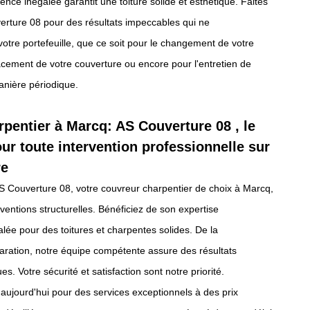
ence inégalée garantit une toiture solide et esthétique. Faites
erture 08 pour des résultats impeccables qui ne
tre portefeuille, que ce soit pour le changement de votre
cement de votre couverture ou encore pour l'entretien de
anière périodique.
pentier à Marcq: AS Couverture 08 , le
our toute intervention professionnelle sur
re
S Couverture 08, votre couvreur charpentier de choix à Marcq,
rventions structurelles. Bénéficiez de son expertise
alée pour des toitures et charpentes solides. De la
paration, notre équipe compétente assure des résultats
es. Votre sécurité et satisfaction sont notre priorité.
ujourd'hui pour des services exceptionnels à des prix