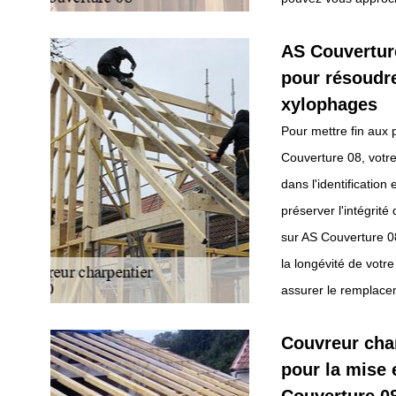
AS Couverture
pour résoudre
xylophages
Pour mettre fin aux 
Couverture 08, votr
dans l'identification
préserver l'intégrit
sur AS Couverture 08
la longévité de votre
assurer le remplacem
Couvreur char
pour la mise 