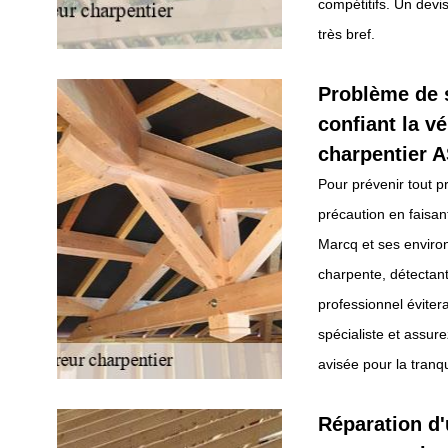
compétitifs. Un devi
très bref.
Problème de s
confiant la vé
charpentier 
Pour prévenir tout p
précaution en faisan
Marcq et ses environ
charpente, détectant
professionnel éviter
spécialiste et assure
avisée pour la tranqui
Réparation d'