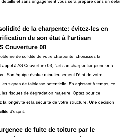
s détaillé et sans engagement vous sera préparé dans un délai
olidité de la charpente: évitez-les en
rification de son état à l'artisan
AS Couverture 08
roblème de solidité de votre charpente, choisissez la
t appel à AS Couverture 08, l'artisan charpentier pionnier à
s . Son équipe évalue minutieusement l'état de votre
 les signes de faiblesse potentielle. En agissant à temps, ce
a les risques de dégradation majeure. Optez pour ce
z la longévité et la sécurité de votre structure. Une décision
llité d'esprit.
urgence de fuite de toiture par le