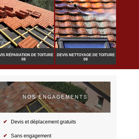
VIS RÉPARATION DE TOITURE
DEVIS NETTOYAGE DE TOITURE
POSE DE 
08
08
DE
NOS ENGAGEMENTS
Devis et déplacement gratuits
Sans engagement