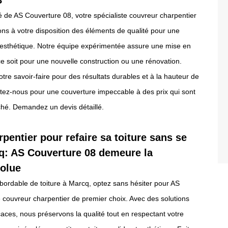
8
ité de AS Couverture 08, votre spécialiste couvreur charpentier
ns à votre disposition des éléments de qualité pour une
t esthétique. Notre équipe expérimentée assure une mise en
e soit pour une nouvelle construction ou une rénovation.
otre savoir-faire pour des résultats durables et à la hauteur de
ctez-nous pour une couverture impeccable à des prix qui sont
ché. Demandez un devis détaillé.
pentier pour refaire sa toiture sans se
q: AS Couverture 08 demeure la
solue
bordable de toiture à Marcq, optez sans hésiter pour AS
 couvreur charpentier de premier choix. Avec des solutions
aces, nous préservons la qualité tout en respectant votre