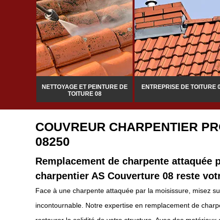
NTIER 08
NETTOYAGE ET PEINTURE DE
ENTREPRISE DE TOITURE 
TOITURE 08
COUVREUR CHARPENTIER PR
08250
Remplacement de charpente attaquée pa
charpentier AS Couverture 08 reste votr
Face à une charpente attaquée par la moisissure, misez sur
incontournable. Notre expertise en remplacement de charpen