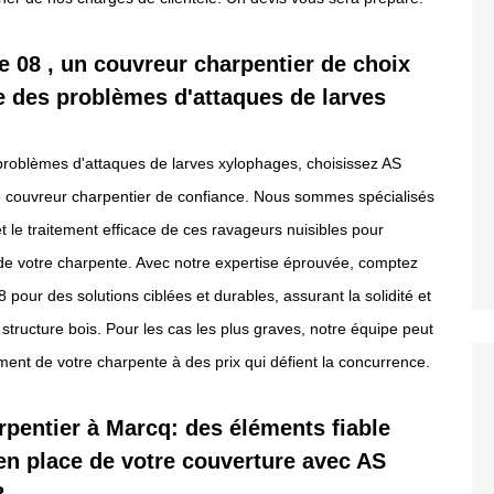
 08 , un couvreur charpentier de choix
 des problèmes d'attaques de larves
problèmes d'attaques de larves xylophages, choisissez AS
e couvreur charpentier de confiance. Nous sommes spécialisés
 et le traitement efficace de ces ravageurs nuisibles pour
é de votre charpente. Avec notre expertise éprouvée, comptez
 pour des solutions ciblées et durables, assurant la solidité et
 structure bois. Pour les cas les plus graves, notre équipe peut
ent de votre charpente à des prix qui défient la concurrence.
pentier à Marcq: des éléments fiable
en place de votre couverture avec AS