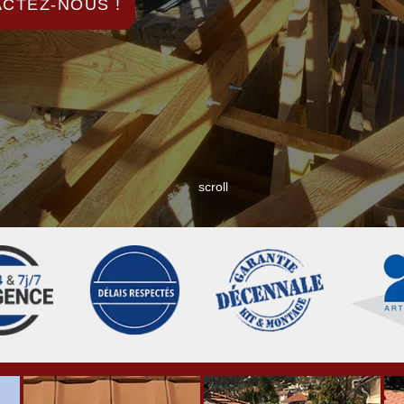
CTEZ-NOUS !
scroll