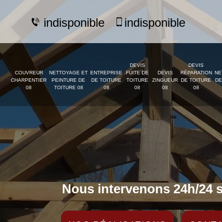
indisponible
indisponible
DEVIS
DEVIS
COUVREUR
NETTOYAGE ET
ENTREPRISE
FUITE DE
DEVIS
RÉPARATION
NE
CHARPENTIER
PEINTURE DE
DE TOITURE
TOITURE
ZINGUEUR
DE TOITURE
DE
08
TOITURE 08
08
08
08
08
Nous intervenons 24h/24 s