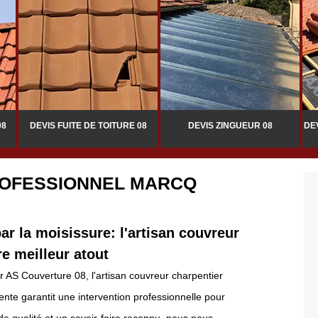
08
DEVIS FUITE DE TOITURE 08
DEVIS ZINGUEUR 08
DE
OFESSIONNEL MARCQ
r la moisissure: l'artisan couvreur
e meilleur atout
 AS Couverture 08, l'artisan couvreur charpentier
te garantit une intervention professionnelle pour