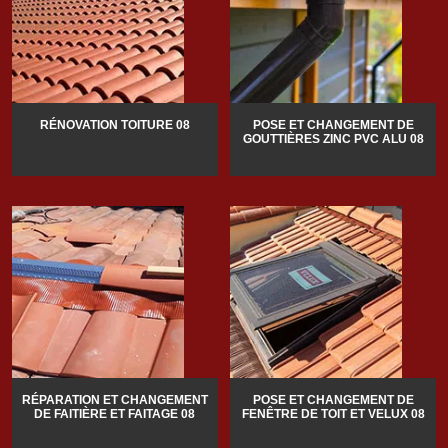
RÉNOVATION TOITURE 08
POSE ET CHANGEMENT DE
GOUTTIÈRES ZINC PVC ALU 08
RÉPARATION ET CHANGEMENT
POSE ET CHANGEMENT DE
DE FAITIÈRE ET FAITAGE 08
FENÊTRE DE TOIT ET VELUX 08