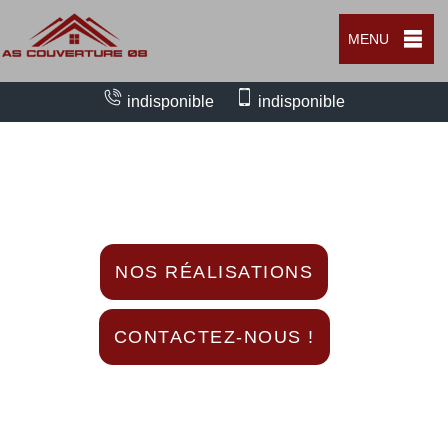
MENU
indisponible
indisponible
Nous intervenons 24h/24 sur 7j/7 en cas
d'urgence
NOS RÉALISATIONS
CONTACTEZ-NOUS !