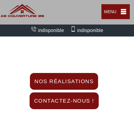
MENU
indisponible
indisponible
Nous intervenons 24h/24 sur 7j/7 en cas
d'urgence
NOS RÉALISATIONS
CONTACTEZ-NOUS !