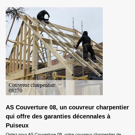
AS Couverture 08, un couvreur charpentier
qui offre des garanties décennales à
Puiseux
Optez pour AS Couverture 08, votre couvreur charpentier de