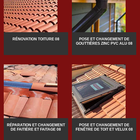
RÉNOVATION TOITURE 08
POSE ET CHANGEMENT DE
GOUTTIÈRES ZINC PVC ALU 08
RÉPARATION ET CHANGEMENT
POSE ET CHANGEMENT DE
DE FAITIÈRE ET FAITAGE 08
FENÊTRE DE TOIT ET VELUX 08