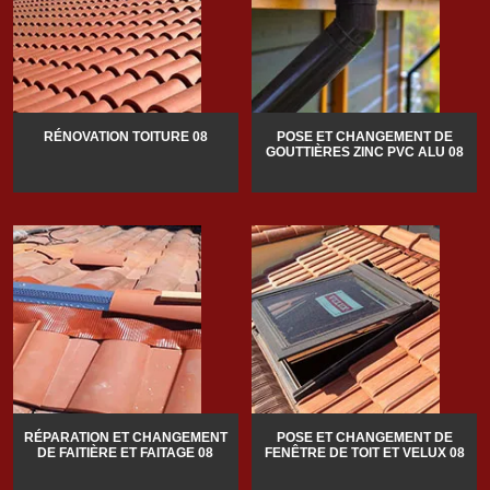
RÉNOVATION TOITURE 08
POSE ET CHANGEMENT DE
GOUTTIÈRES ZINC PVC ALU 08
RÉPARATION ET CHANGEMENT
POSE ET CHANGEMENT DE
DE FAITIÈRE ET FAITAGE 08
FENÊTRE DE TOIT ET VELUX 08