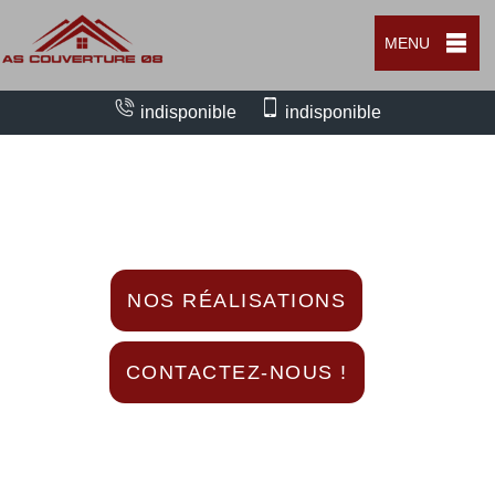
MENU
indisponible
indisponible
Nous intervenons 24h/24 sur 7j/7 en cas
d'urgence
NOS RÉALISATIONS
CONTACTEZ-NOUS !