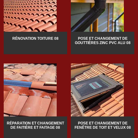
RÉNOVATION TOITURE 08
POSE ET CHANGEMENT DE
GOUTTIÈRES ZINC PVC ALU 08
RÉPARATION ET CHANGEMENT
POSE ET CHANGEMENT DE
DE FAITIÈRE ET FAITAGE 08
FENÊTRE DE TOIT ET VELUX 08