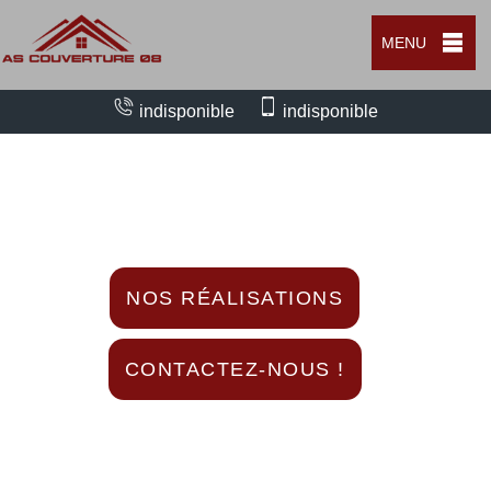
MENU
indisponible
indisponible
Nous intervenons 24h/24 sur 7j/7 en cas
d'urgence
NOS RÉALISATIONS
CONTACTEZ-NOUS !