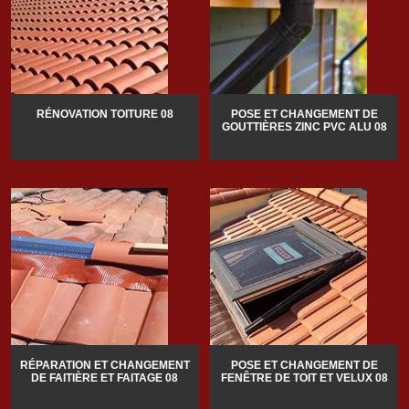
RÉNOVATION TOITURE 08
POSE ET CHANGEMENT DE
GOUTTIÈRES ZINC PVC ALU 08
RÉPARATION ET CHANGEMENT
POSE ET CHANGEMENT DE
DE FAITIÈRE ET FAITAGE 08
FENÊTRE DE TOIT ET VELUX 08