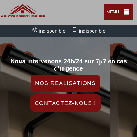
MENU
indisponible
indisponible
Nous intervenons 24h/24 sur 7j/7 en cas
d'urgence
NOS RÉALISATIONS
CONTACTEZ-NOUS !