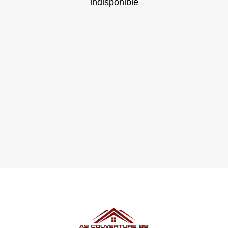
indisponible