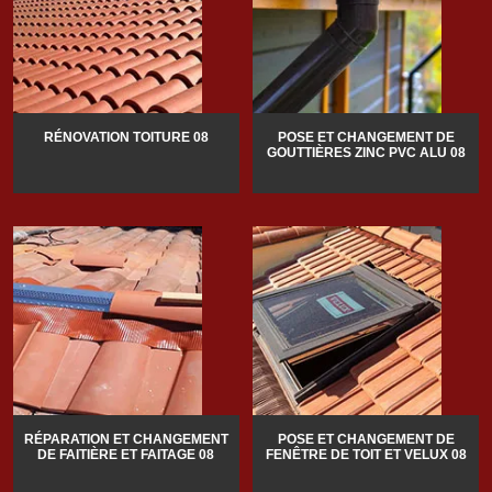
RÉNOVATION TOITURE 08
POSE ET CHANGEMENT DE
GOUTTIÈRES ZINC PVC ALU 08
RÉPARATION ET CHANGEMENT
POSE ET CHANGEMENT DE
DE FAITIÈRE ET FAITAGE 08
FENÊTRE DE TOIT ET VELUX 08