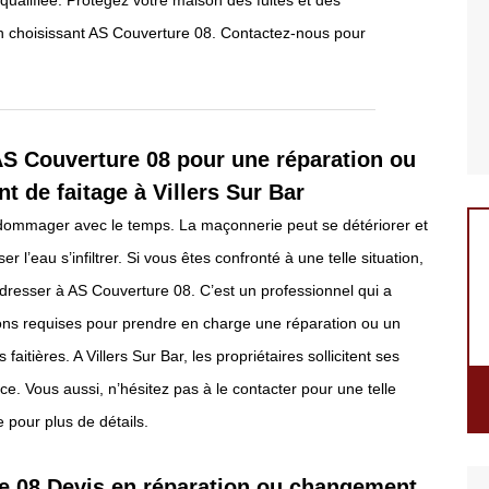
qualifiée. Protégez votre maison des fuites et des
t en choisissant AS Couverture 08. Contactez-nous pour
AS Couverture 08 pour une réparation ou
 de faitage à Villers Sur Bar
ndommager avec le temps. La maçonnerie peut se détériorer et
ser l’eau s’infiltrer. Si vous êtes confronté à une telle situation,
dresser à AS Couverture 08. C’est un professionnel qui a
tions requises pour prendre en charge une réparation ou un
aitières. A Villers Sur Bar, les propriétaires sollicitent ses
ce. Vous aussi, n’hésitez pas à le contacter pour une telle
 pour plus de détails.
e 08 Devis en réparation ou changement