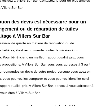
us résidez à Villers Sur Bar. Contactez-le pour de plus amples
 Villers Sur Bar.
tion des devis est nécessaire pour un
ngement ou de réparation de tuiles
aitage à Villers Sur Bar
travaux de qualité en matière de rénovation ou de
 faitières, il est recommandé confier la mission à un
é. Pour bénéficier d’un meilleur rapport qualité prix, vous
s propositions. A Villers Sur Bar, vous vous adressez à 3 ou 4
eur demandez un devis de votre projet. Lorsque vous avez en
s, vous pourrez les comparer et vous pourrez identifier celui
 rapport qualité-prix. A Villers Sur Bar, pensez à vous adresser à
vous êtes à Villers Sur Bar.