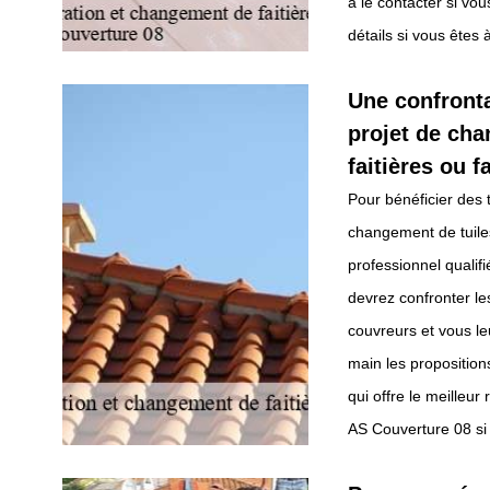
à le contacter si vo
détails si vous êtes à
Une confronta
projet de cha
faitières ou f
Pour bénéficier des 
changement de tuiles
professionnel qualifi
devrez confronter le
couvreurs et vous l
main les proposition
qui offre le meilleur
AS Couverture 08 si 