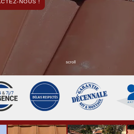
CTEZ-NOUS !
scroll