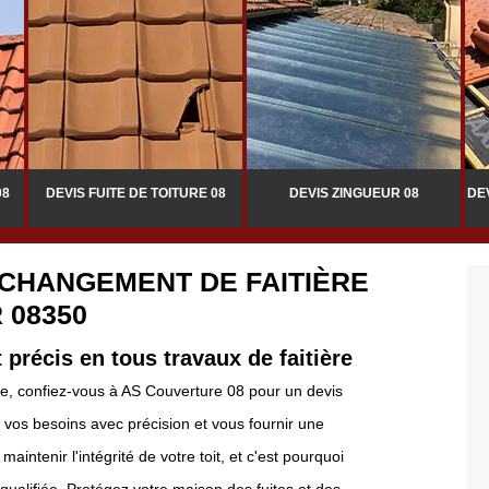
08
DEVIS FUITE DE TOITURE 08
DEVIS ZINGUEUR 08
DE
 CHANGEMENT DE FAITIÈRE
 08350
 précis en tous travaux de faitière
re, confiez-vous à AS Couverture 08 pour un devis
r vos besoins avec précision et vous fournir une
ntenir l'intégrité de votre toit, et c'est pourquoi