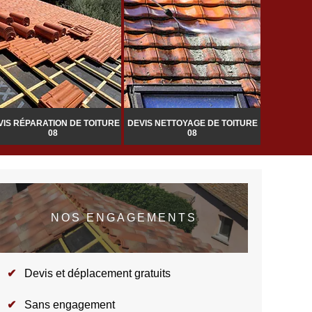
VIS RÉPARATION DE TOITURE
DEVIS NETTOYAGE DE TOITURE
POSE DE 
08
08
DE
NOS ENGAGEMENTS
Devis et déplacement gratuits
Sans engagement