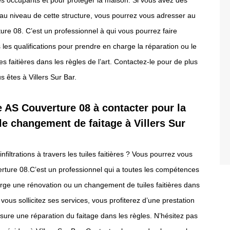
des occupants et pour protéger la maison. Si vous avez des
au niveau de cette structure, vous pourrez vous adresser au
re 08. C’est un professionnel à qui vous pourrez faire
s les qualifications pour prendre en charge la réparation ou le
s faitières dans les règles de l’art. Contactez-le pour de plus
s êtes à Villers Sur Bar.
e AS Couverture 08 à contacter pour la
 le changement de faitage à Villers Sur
filtrations à travers les tuiles faitières ? Vous pourrez vous
rture 08.C’est un professionnel qui a toutes les compétences
rge une rénovation ou un changement de tuiles faitières dans
Si vous sollicitez ses services, vous profiterez d’une prestation
assure une réparation du faitage dans les règles. N’hésitez pas