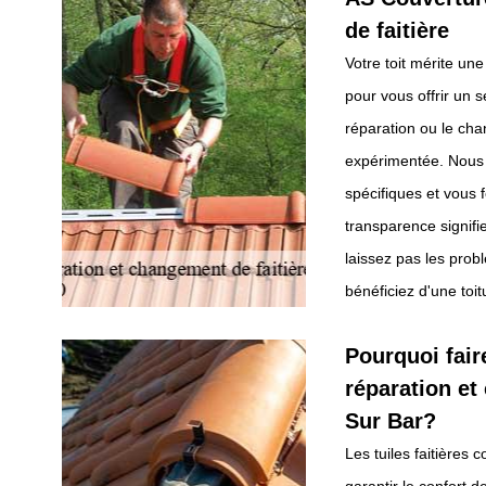
de faitière
Votre toit mérite un
pour vous offrir un s
réparation ou le cha
expérimentée. Nous é
spécifiques et vous 
transparence signif
laissez pas les prob
bénéficiez d'une toi
Pourquoi fair
réparation et
Sur Bar?
Les tuiles faitières