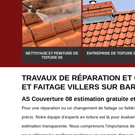
NTIER 08
NETTOYAGE ET PEINTURE DE
ENTREPRISE DE TOITURE 
TOITURE 08
TRAVAUX DE RÉPARATION ET
ET FAITAGE VILLERS SUR BAR
AS Couverture 08 estimation gratuite et
Pour une réparation ou un changement de faitage ou faitiè
précis. Notre équipe d'experts en toiture est là pour évalue
estimation transparente. Nous comprenons l'importance de mai