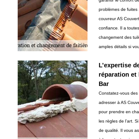
garantir le confort 
problèmes de fuites 
couvreur AS Couvertu
confiance. Il a toute
changement des tuile
amples détails si vou
L’expertise d
réparation et
Bar
Constatez-vous des in
adresser à AS Couve
pour prendre en cha
les règles de l’art. 
de qualité. Il vous 