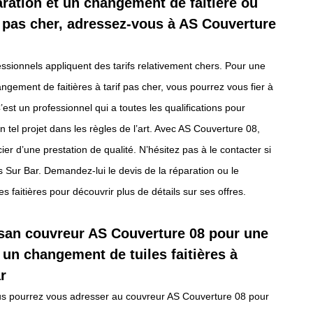
ration et un changement de faitière ou
if pas cher, adressez-vous à AS Couverture
essionnels appliquent des tarifs relativement chers. Pour une
ngement de faitières à tarif pas cher, vous pourrez vous fier à
est un professionnel qui a toutes les qualifications pour
 tel projet dans les règles de l’art. Avec AS Couverture 08,
er d’une prestation de qualité. N’hésitez pas à le contacter si
rs Sur Bar. Demandez-lui le devis de la réparation ou le
 faitières pour découvrir plus de détails sur ses offres.
isan couvreur AS Couverture 08 pour une
 un changement de tuiles faitières à
r
vous pourrez vous adresser au couvreur AS Couverture 08 pour