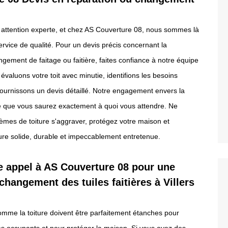
e attention experte, et chez AS Couverture 08, nous sommes là
ervice de qualité. Pour un devis précis concernant la
ngement de faitage ou faitière, faites confiance à notre équipe
valuons votre toit avec minutie, identifions les besoins
fournissons un devis détaillé. Notre engagement envers la
ie que vous saurez exactement à quoi vous attendre. Ne
lèmes de toiture s'aggraver, protégez votre maison et
ture solide, durable et impeccablement entretenue.
e appel à AS Couverture 08 pour une
 changement des tuiles faitières à Villers
 comme la toiture doivent être parfaitement étanches pour